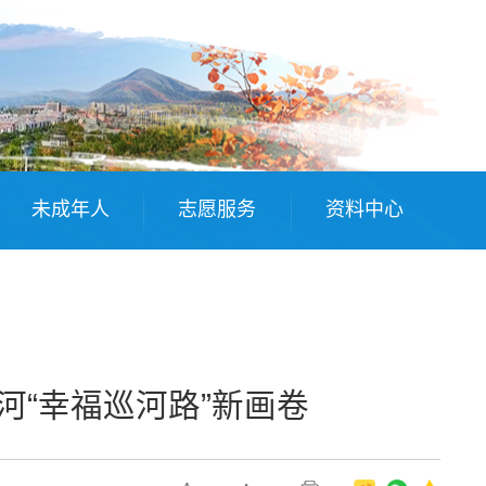
未成年人
志愿服务
资料中心
河“幸福巡河路”新画卷