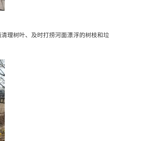
面清理树叶、及时打捞河面漂浮的树枝和垃