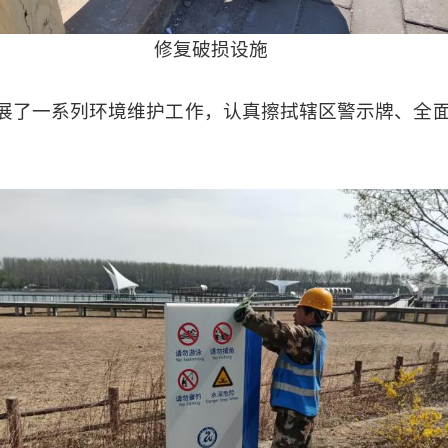
修复破损设施
展了一系列环境维护工作，认真擦拭辖区警示牌、全
获得感。​