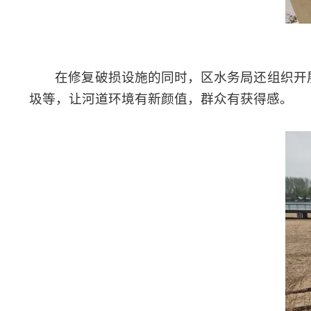
在修复破损设施的同时，区水务局还组织开
圾等，让河道环境有新颜值，群众有