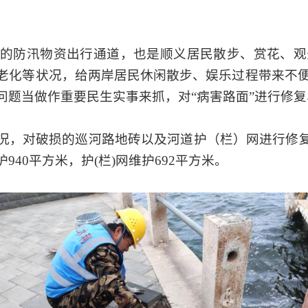
的防汛物资出行通道，也是顺义居民散步、赏花、观
老化等状况，给两岸居民休闲散步、娱乐过程带来不
问题当做作重要民生实事来抓，对“病害路面”进行修
况，对破损的巡河路地砖以及河道护（栏）网进行修复
40平方米，护(栏)网维护692平方米。