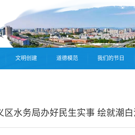
文明创建
道德模范
我们的节日
区水务局办好民生实事 绘就潮白