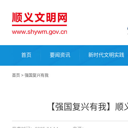
首页
要闻资讯
新时代文明实践
首页
>
强国复兴有我
【强国复兴有我】顺义