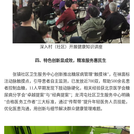
深入村（社区）开展健康知识讲座
四、特色创新显成效，精准服务惠民生
张镇社区卫生服务中心创新推出糖尿病管理“触摸袜”，在袜面标
注动脉触摸点，引导患者自主监测，已发放近700双，帮助500余名患
者控制血糖，11人早期发现下肢动脉硬化，相关经验获北京医学会糖
尿病分学会“卓越提案”与“经典提案”；龙湾屯社区卫生服务中心明确
“合格医务工作者”三大标准，通过“传帮带”提升年轻医务人员技能，
优化医患沟通，用创新与细节解决群众健康管理难题。