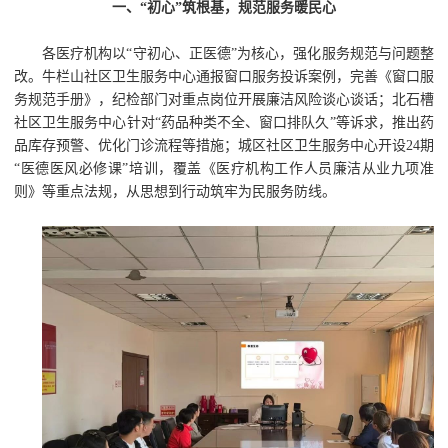
一、“初心”筑根基，规范服务暖民心
各医疗机构以“守初心、正医德”为核心，强化服务规范与问题整
改。牛栏山社区卫生服务中心通报窗口服务投诉案例，完善《窗口服
务规范手册》，纪检部门对重点岗位开展廉洁风险谈心谈话；北石槽
社区卫生服务中心针对“药品种类不全、窗口排队久”等诉求，推出药
品库存预警、优化门诊流程等措施；城区社区卫生服务中心开设24期
“医德医风必修课”培训，覆盖《医疗机构工作人员廉洁从业九项准
则》等重点法规，从思想到行动筑牢为民服务防线。