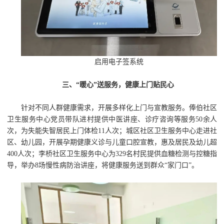
启用电子签系统
三、“暖心”送服务，健康上门贴民心
针对不同人群健康需求，开展多样化上门与宣教服务。俸伯社区
卫生服务中心党员带队进村提供中医讲座、诊疗咨询等服务50余人
次，为失能失智居民上门体检11人次；城区社区卫生服务中心走进社
区、幼儿园，开展孕期健康义诊与儿童口腔宣教，惠及居民及幼儿超
400人次；李桥社区卫生服务中心为329名村民提供血糖检测与控糖指
导，举办8场慢性病防治讲座，将健康服务送到群众“家门口”。