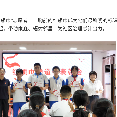
红领巾”志愿者——胸前的红领巾成为他们最鲜明的标
起，带动家庭、辐射邻里，为社区治理献计出力。