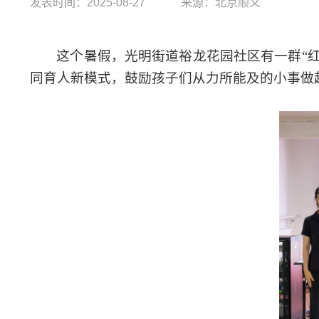
发表时间：2025-08-27
来源：北京顺义
这个暑假，光明街道裕龙花园社区有一群“
同育人新模式，鼓励孩子们从力所能及的小事做