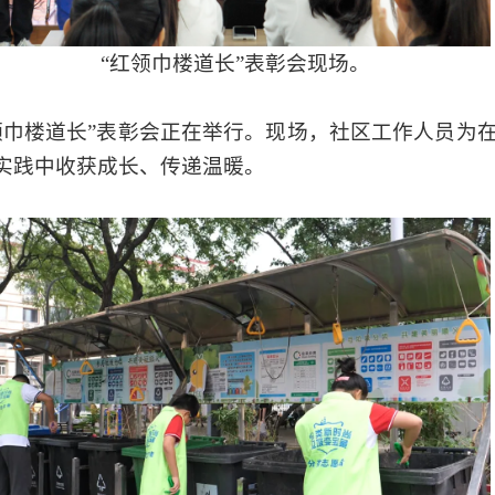
“红领巾楼道长”表彰会现场。
领巾楼道长”表彰会正在举行。现场，社区工作人员为
实践中收获成长、传递温暖。