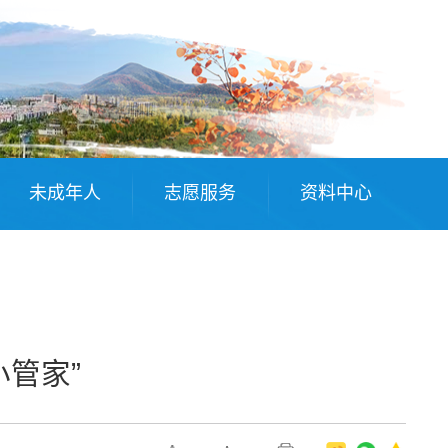
未成年人
志愿服务
资料中心
小管家”