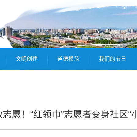
文明创建
道德模范
我们的节日
志愿！“红领巾”志愿者变身社区“