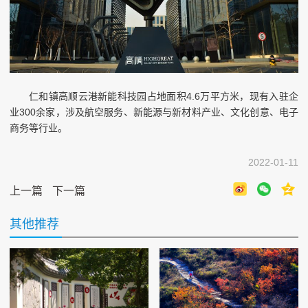
仁和镇高顺云港新能科技园占地面积4.6万平方米，现有入驻企
业300余家，涉及航空服务、新能源与新材料产业、文化创意、电子
商务等行业。
2022-01-11
上一篇
下一篇
其他推荐