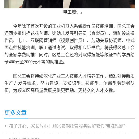
电工培训。
今年除了首次开设的工业机器人系统操作员技能培训，区总工会
还同步推出插花花艺师、婴幼儿发展引导员（育婴员）、消防设施操
作员、电工、互联网营销师（视频创推员）、劳动关系协调师、中式
面点师技能培训。职工通过考试、取得相应证书后，将获得区总工会
的全额学费助推；同时，区总工会还将对取得技能等级证书的学员给
予400元至2000元不等的助推金。
区总工会将持续深化产业工人技能人才培养工作，精准对接新质
生产力发展需求，努力建设一支知识型、技能型、创新型劳动者队
伍，为顺义区高质量发展提供更强劲、更持久的人才支撑。
更多文章
孩子开心、家长放心！顺义暑期托管服务破解暑假“带娃难题”