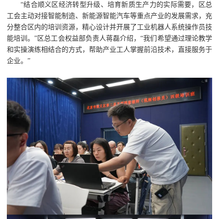
“结合顺义区经济转型升级、培育新质生产力的实际需要，区总
工会主动对接智能制造、新能源智能汽车等重点产业的发展需求，充
分整合区内的培训资源，精心设计并开展了工业机器人系统操作员技
能培训。”区总工会权益部负责人蒋磊介绍，“我们希望通过理论教学
和实操演练相结合的方式，帮助产业工人掌握前沿技术，直接服务于
企业。”