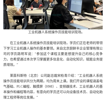
工业机器人系统操作员技能培训现场。
在工业机器人系统操作员技能培训现场，学员们正在老师的带领
下学习工业机器人操作的基本要领。来自北京厨鲜丰企业管理有限公
司的学员路明军说：“参加这个课程主要是想提升自己的核心竞争
力，也希望通过本次学习掌握更多信息化、自动化知识，赋能业务提
质增效。”
莱茵科斯特（北京）公司副总裁宋柏青介绍：“工业机器人系统
操作员技能培训共分为两期，均为周末上课。我们开设的课程涵盖电
气基础、PLC编程、触摸屏（HMI）、变频器技术、工业机器人的基
本操作和编程等内容，有意向的学员还可以向设备技术员、自动化助
理工程师等岗位发展。”