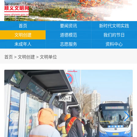
首页
要闻资讯
新时代文明实践
文明创建
道德模范
我们的节日
未成年人
志愿服务
资料中心
首页
>
文明创建
>
文明单位