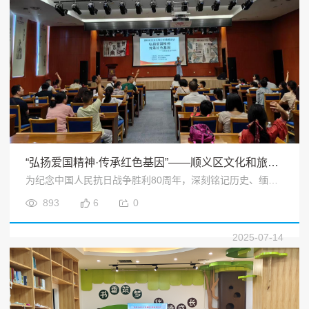
“弘扬爱国精神·传承红色基因”——顺义区文化和旅游局社会主义核心价值观主题宣讲活动
为纪念中国人民抗日战争胜利80周年，深刻铭记历史、缅怀革命先烈、珍视和平成果、共创美好未来，2025年7月13日，顺义区文化和旅游局于顺义区博物馆举办“弘扬爱国精神·传承红色基因”——社会主义核心价值观主题宣讲活动。现场吸引共30人参加。<
893
6
0
2025-07-14