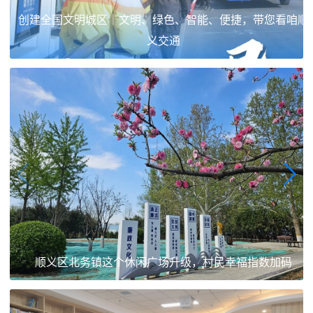
创建全国文明城区｜文明、绿色、智能、便捷，带您看咱顺
义交通
顺义区北务镇这个休闲广场升级，村民幸福指数加码