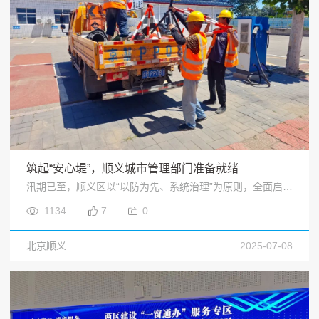
筑起“安心堤”，顺义城市管理部门准备就绪
汛期已至，顺义区以“以防为先、系统治理”为原则，全面启动防汛准备工作，通过物资储备、隐患排查、机制建设等多种举措，为城市安全度汛筑牢防线。<
1134
7
0
北京顺义
2025-07-08