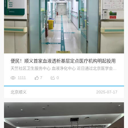
便民！顺义首家血液透析基层定点医疗机构明起投用
天竺社区卫生服务中心 血液净化中心 近日通过北京医学会评审部及区医保局 现场检查验收 将于7月9日投入使用 是顺义区首家 血液透析基层定点医疗机构 为患者带来了便利<
1111
7
0
北京顺义
2025-07-17