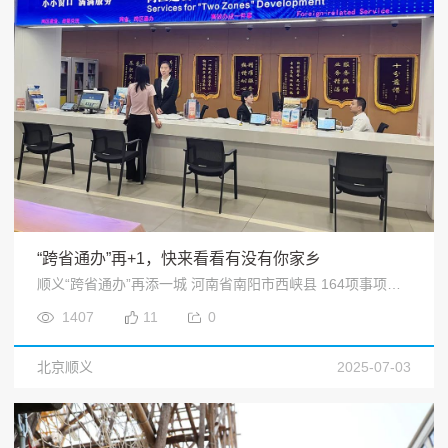
“跨省通办”再+1，快来看看有没有你家乡
顺义“跨省通办”再添一城 河南省南阳市西峡县 164项事项可在顺义办理<
1407
11
0
北京顺义
2025-07-03