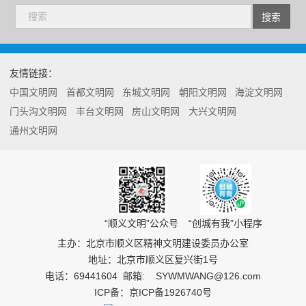
友情链接：
中国文明网
首都文明网
东城文明网
朝阳文明网
海淀文明网
门头沟文明网
丰台文明网
房山文明网
大兴文明网
通州文明网
“顺义文明”公众号
“创城有我”小程序
主办：北京市顺义区精神文明建设委员办公室
地址：北京市顺义区复兴街1号
电话：
69441604
邮箱:
SYWMWANG@126.com
ICP备：京ICP备1926740号