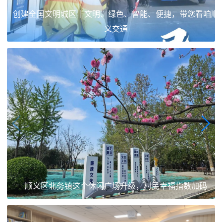
创建全国文明城区｜文明、绿色、智能、便捷，带您看咱顺
义交通
顺义区北务镇这个休闲广场升级，村民幸福指数加码