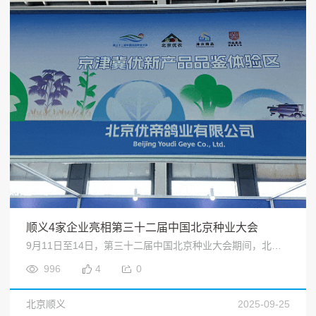
顺义4家企业亮相第三十二届中国北京种业大会
9月11日至14日，第三十二届中国北京种业大会期间，北京优帝鸽业有限公司、北京金翅鸟农业专业合作社、北京三分地农业科技有限公司和北京食为先生态农业园有限责任公司4家顺义区特色企业精彩亮相，集中展示了顺义种业发展的创新成果与多元活力。<
996
4
0
北京顺义
2025-09-25