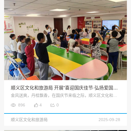
顺义区文化和旅游局 开展“喜迎国庆佳节·弘扬爱国精神” —社会主义核心价值观主题教育活动
金风送爽，丹桂飘香，在国庆节来临之际，顺义区文化和旅游局开展“喜迎国庆佳节·弘扬爱国精神”社会主义核心价值观主题教育活动，以丰富的形式引导青少年厚植家国情怀，传承爱国精神。<
896
4
0
顺义区文化和旅游局
2025-09-28