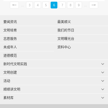
...
3
4
5
6
7
8
9
...
要闻资讯
最美顺义
文明培育
我们的节日
志愿服务
文明曝光台
未成年人
资料中心
道德模范
新时代文明实践
文明创建
活动
顺顺讲文明
素材库