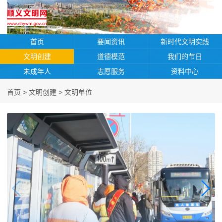
首页
要闻资讯
新时代文明实践
文明创建
道德模范
我们的节日
未成年人
志愿服务
资料中心
首页
>
文明创建
>
文明单位