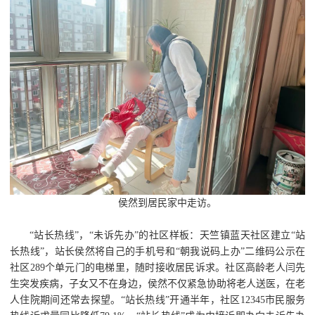
侯然到居民家中走访。
“站长热线”，“未诉先办”的社区样板：天竺镇蓝天社区建立“站
长热线”，站长侯然将自己的手机号和“朝我说码上办”二维码公示在
社区289个单元门的电梯里，随时接收居民诉求。社区高龄老人闫先
生突发疾病，子女又不在身边，侯然不仅紧急协助将老人送医，在老
人住院期间还常去探望。“站长热线”开通半年，社区12345市民服务