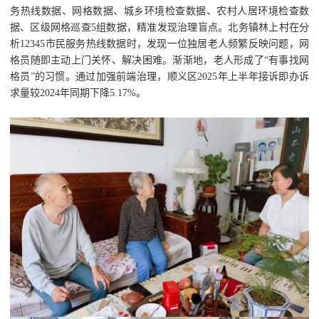
务热线数据、网格数据、城乡环境检查数据、农村人居环境检查数
据、区级网格巡查5组数据，精准发现治理盲点。北务镇林上村在分
析12345市民服务热线数据时，发现一位独居老人频繁反映问题，网
格员随即主动上门关怀、解决困难。渐渐地，老人形成了“有事找网
格员”的习惯。通过加强前端治理，顺义区2025年上半年接诉即办诉
求量较2024年同期下降5.17%。