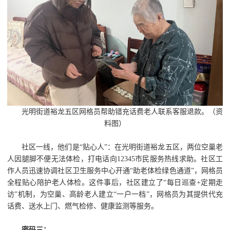
光明街道裕龙五区网格员帮助错充话费老人联系客服退款。（资
料图）
社区一线，他们是“贴心人”：在光明街道裕龙五区，两位空巢老
人因腿脚不便无法体检，打电话向12345市民服务热线求助。社区工
作人员迅速协调社区卫生服务中心开通“助老体检绿色通道”，网格员
全程贴心陪护老人体检。这件事后，社区建立了“每日巡查+定期走
访”机制，为空巢、高龄老人建立“一户一档”，网格员为其提供代充
话费、送水上门、燃气检修、健康监测等服务。
密码三：