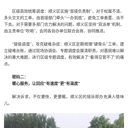
区级高效统筹调度：顺义区实施“首接负责制”，对于权属不清、
多头交叉的工单，由首接部门牵头“一办到底”，避免工单悬置、派不
下去。对于需要多部门合力解决的问题，顺义区坚持“双派单”机制，
由主责单位“吹哨”，会同各协办单位联合会商、协同推进。
“提级调度”，攻克疑难杂症：顺义区定期梳理“硬骨头”工单，建
立疑难台账，通过现场协调会、专题调度会厘清职责。对基层难以解
决的重大难题，进行区级专题调度，有效解决了“看得见管不了”的痛
点。
密码二：
暖心服务，让回应“有速度”更“有温度”
解决诉求，不仅要快，更要暖。顺义区的接诉即办充满人情味
儿。