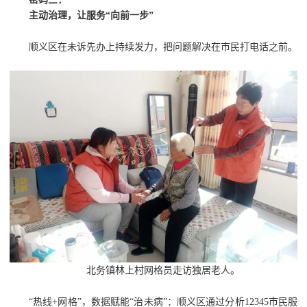
主动治理，让服务“向前一步”
顺义区在未诉先办上持续发力，把问题解决在市民打电话之前。
北务镇林上村网格员走访独居老人。
“热线+网格”，数据赋能“治未病”：顺义区通过分析12345市民服