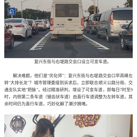
复兴东街与右堤路交会口设立可变车道。
解决难题，他们是“优化师”：复兴东街与右堤路交会口早高峰左
转“大排长龙”？城市管理委接到诉求后，立即联合顺义公路分局、交
通支队实地“把脉”。经过精准研判，增设了可变车道，即每日7时至9
时，内侧第二条车道（锯齿状车道）由直行车道调整为左转车道，其
余时间仍为直行车道，巧妙化解了潮汐拥堵。