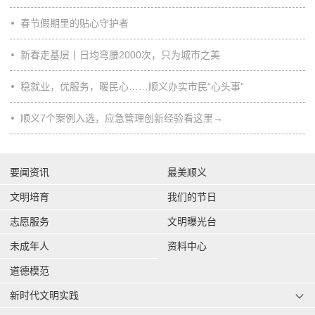
春节假期里的贴心守护者
新春走基层丨日均弯腰2000次，只为城市之美
稳就业，优服务，暖民心……顺义办实市民“心头事”
顺义7个案例入选，应急管理创新经验看这里→
要闻资讯
最美顺义
文明培育
我们的节日
志愿服务
文明曝光台
未成年人
资料中心
道德模范
新时代文明实践