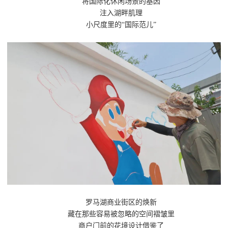
将国际化休闲场景的基因
注入湖畔肌理
小尺度里的“国际范儿”
罗马湖商业街区的焕新
藏在那些容易被忽略的空间褶皱里
商户门前的花境设计借鉴了