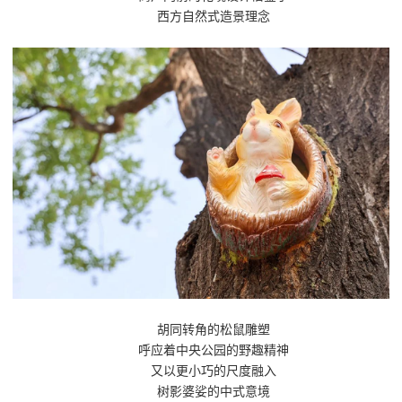
西方自然式造景理念
胡同转角的松鼠雕塑
呼应着中央公园的野趣精神
又以更小巧的尺度融入
树影婆娑的中式意境