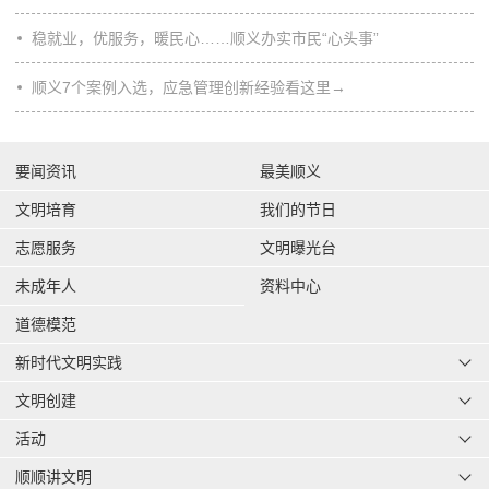
稳就业，优服务，暖民心……顺义办实市民“心头事”
顺义7个案例入选，应急管理创新经验看这里→
要闻资讯
最美顺义
文明培育
我们的节日
志愿服务
文明曝光台
未成年人
资料中心
道德模范
新时代文明实践
文明创建
活动
顺顺讲文明