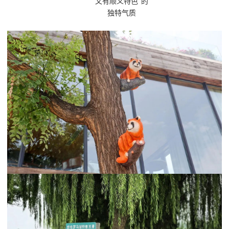
又有顺义特色”的
独特气质