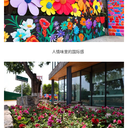
人情味里的国际感