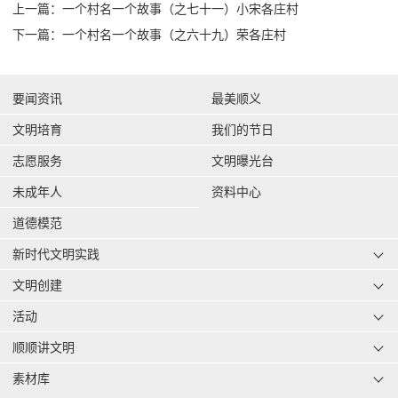
上一篇：一个村名一个故事（之七十一）小宋各庄村
下一篇：一个村名一个故事（之六十九）荣各庄村
要闻资讯
最美顺义
文明培育
我们的节日
志愿服务
文明曝光台
未成年人
资料中心
道德模范
新时代文明实践
文明创建
活动
顺顺讲文明
素材库