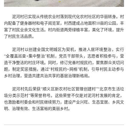
泥河村已实现从传统农业村落到现代化农村社区的华丽转身。村
内配备了健身器材和电子阅览室，村西建成占地面积10亩的公园，丰
富了村民业余文化生活。村内街道两旁绿植丰富，美化了环境，提升
了村民生活品质。
泥河村以创建全国文明城区为契机，推进人居环境整治，实行
“全覆盖巡查+集中整治”机制，党员干部带头，志愿者积极参与，营
造干净整洁的村庄环境。同时，修订完善村规民约，聚焦群众关切问
题，制定奖惩措施，通过“村规民约+网格”机制，引导村民主动参与
乡村治理，营造共建共治共享的基层治理新格局。
泥河村先后荣获“顺义区新农村社区管理创建村”“北京市生活垃
圾分类示范村”等荣誉称号。这些荣誉不仅是对泥河村发展的肯定，
也激励着村委会和村民继续努力，建设产业兴旺、生态宜居、乡风文
明、治理有效、生活富裕的美丽乡村。