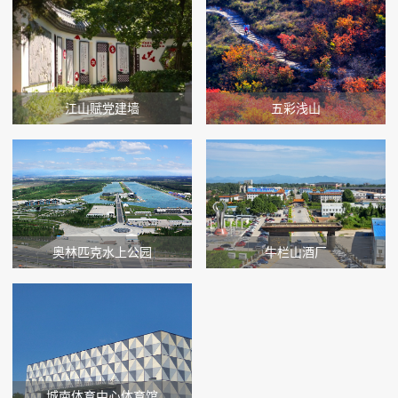
江山赋党建墙
五彩浅山
奥林匹克水上公园
牛栏山酒厂
城南体育中心体育馆