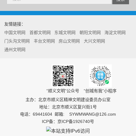
友情链接：
中国文明网
首都文明网
东城文明网
朝阳文明网
海淀文明网
门头沟文明网
丰台文明网
房山文明网
大兴文明网
通州文明网
“顺义文明”公众号
“创城有我”小程序
主办：北京市顺义区精神文明建设委员办公室
地址：北京市顺义区复兴街1号
电话：
69441604
邮箱:
SYWMWANG@126.com
ICP备：京ICP备1926740号