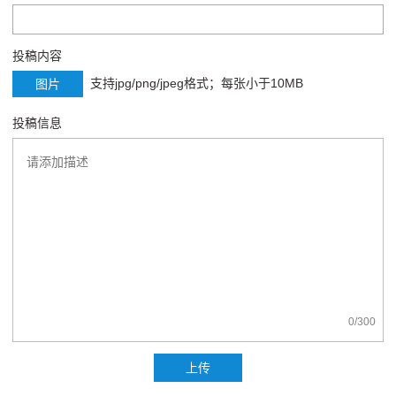
投稿内容
支持jpg/png/jpeg格式；每张小于10MB
图片
投稿信息
0
/300