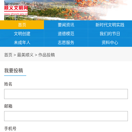
首页
要闻资讯
新时代文明实践
文明创建
道德模范
我们的节日
未成年人
志愿服务
资料中心
首页
>
最美顺义
>
作品投稿
我要投稿
姓名
邮箱
手机号