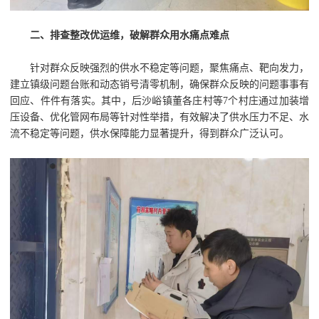
二、排查整改优运维，破解群众用水痛点难点
针对群众反映强烈的供水不稳定等问题，聚焦痛点、靶向发力，
建立镇级问题台账和动态销号清零机制，确保群众反映的问题事事有
回应、件件有落实。其中，后沙峪镇董各庄村等7个村庄通过加装增
压设备、优化管网布局等针对性举措，有效解决了供水压力不足、水
流不稳定等问题，供水保障能力显著提升，得到群众广泛认可。