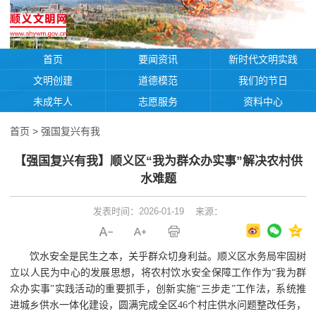
首页
要闻资讯
新时代文明实践
文明创建
道德模范
我们的节日
未成年人
志愿服务
资料中心
首页
>
强国复兴有我
【强国复兴有我】顺义区“我为群众办实事”解决农村供
水难题
发表时间：2026-01-19
来源：
饮水安全是民生之本，关乎群众切身利益。顺义区水务局牢固树
立以人民为中心的发展思想，将农村饮水安全保障工作作为“我为群
众办实事”实践活动的重要抓手，创新实施“三步走”工作法，系统推
进城乡供水一体化建设，圆满完成全区46个村庄供水问题整改任务，