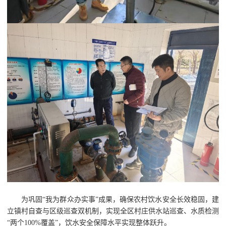
为巩固“我为群众办实事”成果，确保农村饮水安全长效稳固，建
立镇村自查与区级巡查双机制，实现全区村庄供水站巡查、水质检测
“两个100%覆盖”，饮水安全保障水平实现整体跃升。