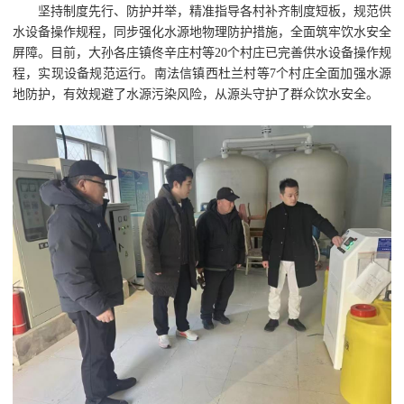
坚持制度先行、防护并举，精准指导各村补齐制度短板，规范供
水设备操作规程，同步强化水源地物理防护措施，全面筑牢饮水安全
屏障。目前，大孙各庄镇佟辛庄村等20个村庄已完善供水设备操作规
程，实现设备规范运行。南法信镇西杜兰村等7个村庄全面加强水源
地防护，有效规避了水源污染风险，从源头守护了群众饮水安全。