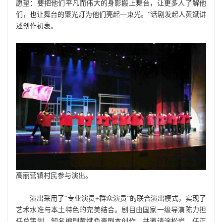
愿望：要把他们平凡而伟大的身影搬上舞台，让更多人了解他
们，也让舞台的聚光灯为他们亮起一束光。”话剧发起人黄斌讲
述创作初衷。
高丽营镇村民参与演出。
演出采用了“专业演员+群众演员”的联合演出模式，实现了
艺术水准与本土特色的完美结合。剧目由国家一级导演陈力担
任总策划，知名编剧黄斌负责剧本创作，并邀请涂松岩、任正