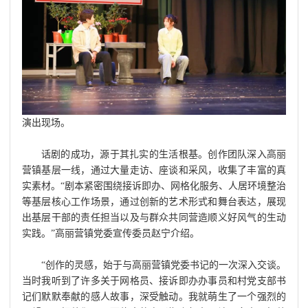
演出现场。
话剧的成功，源于其扎实的生活根基。创作团队深入高丽
营镇基层一线，通过大量走访、座谈和采风，收集了丰富的真
实素材。“剧本紧密围绕接诉即办、网格化服务、人居环境整治
等基层核心工作场景，通过创新的艺术形式和舞台表达，展现
出基层干部的责任担当以及与群众共同营造顺义好风气的生动
实践。”高丽营镇党委宣传委员赵宁介绍。
“创作的灵感，始于与高丽营镇党委书记的一次深入交谈。
当时我听到了许多关于网格员、接诉即办办事员和村党支部书
记们默默奉献的感人故事，深受触动。我就萌生了一个强烈的