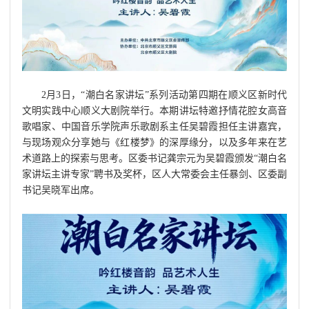
2月3日，“潮白名家讲坛”系列活动第四期在顺义区新时代
文明实践中心顺义大剧院举行。本期讲坛特邀抒情花腔女高音
歌唱家、中国音乐学院声乐歌剧系主任吴碧霞担任主讲嘉宾，
与现场观众分享她与《红楼梦》的深厚缘分，以及多年来在艺
术道路上的探索与思考。区委书记龚宗元为吴碧霞颁发“潮白名
家讲坛主讲专家”聘书及奖杯，区人大常委会主任暴剑、区委副
书记吴晓军出席。