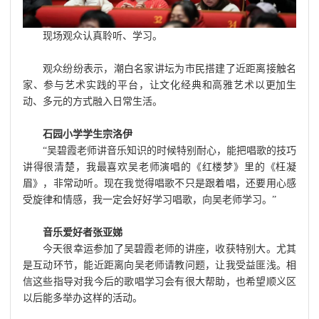
现场观众认真聆听、学习。
观众纷纷表示，潮白名家讲坛为市民搭建了近距离接触名
家、参与艺术实践的平台，让文化经典和高雅艺术以更加生
动、多元的方式融入日常生活。
石园小学学生宗洛伊
“吴碧霞老师讲音乐知识的时候特别耐心，能把唱歌的技巧
讲得很清楚，我最喜欢吴老师演唱的《红楼梦》里的《枉凝
眉》，非常动听。现在我觉得唱歌不只是跟着唱，还要用心感
受旋律和情感，我一定会好好学习唱歌，向吴老师学习。”
音乐爱好者张亚娣
今天很幸运参加了吴碧霞老师的讲座，收获特别大。尤其
是互动环节，能近距离向吴老师请教问题，让我受益匪浅。相
信这些指导对我今后的歌唱学习会有很大帮助，也希望顺义区
以后能多举办这样的活动。