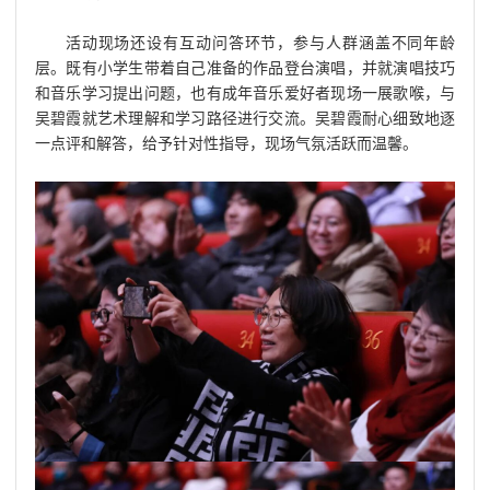
活动现场还设有互动问答环节，参与人群涵盖不同年龄
层。既有小学生带着自己准备的作品登台演唱，并就演唱技巧
和音乐学习提出问题，也有成年音乐爱好者现场一展歌喉，与
吴碧霞就艺术理解和学习路径进行交流。吴碧霞耐心细致地逐
一点评和解答，给予针对性指导，现场气氛活跃而温馨。