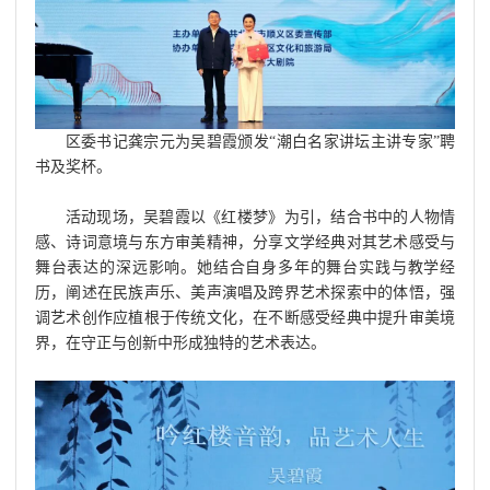
区委书记龚宗元为吴碧霞颁发“潮白名家讲坛主讲专家”聘
书及奖杯。
活动现场，吴碧霞以《红楼梦》为引，结合书中的人物情
感、诗词意境与东方审美精神，分享文学经典对其艺术感受与
舞台表达的深远影响。她结合自身多年的舞台实践与教学经
历，阐述在民族声乐、美声演唱及跨界艺术探索中的体悟，强
调艺术创作应植根于传统文化，在不断感受经典中提升审美境
界，在守正与创新中形成独特的艺术表达。