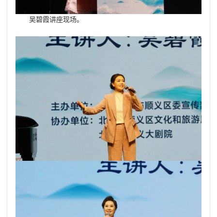
吴碧霞讲座现场。