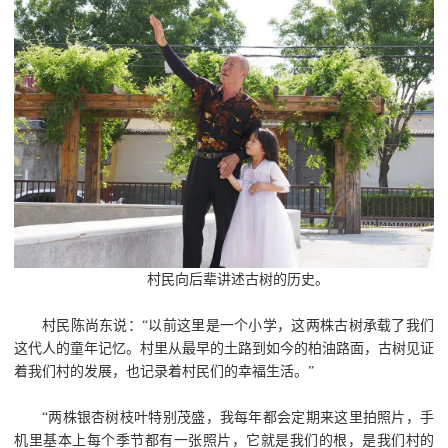
村民向后辈讲述古树的历史。
村民陈尚东说：“以前这里是一个小学，这两株古树承载了我们
这代人的童年记忆。村里从最早的土路到如今的柏油路面，古树见证
着我们村的发展，也记录着村民们的幸福生活。”
“两株银杏树枝叶特别茂盛，我每年都会定期来这里拍照片，手
机里基本上每个季节都有一张照片，它就是我们的根，是我们村的