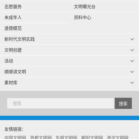
志愿服务
文明曝光台
未成年人
资料中心
道德模范
新时代文明实践
文明创建
活动
顺顺讲文明
素材库
友情链接：
中国文明网
首都文明网
东城文明网
朝阳文明网
海淀文明网