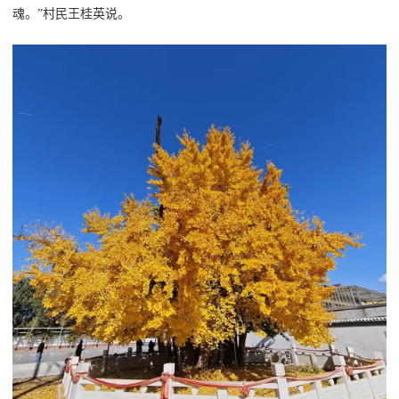
魂。”村民王桂英说。