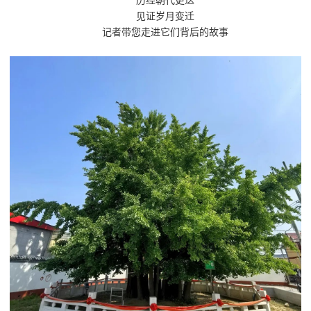
历经朝代更迭
见证岁月变迁
记者带您走进它们背后的故事